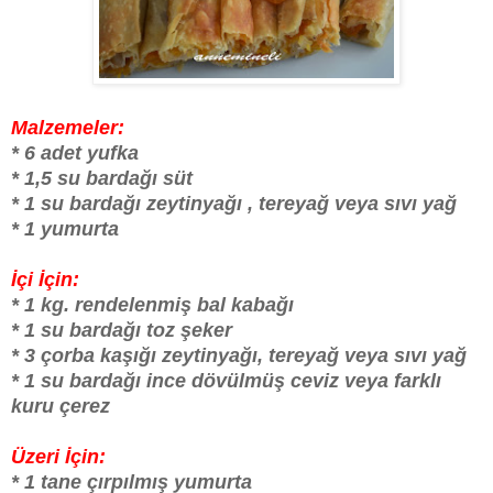
Malzemeler:
* 6 adet yufka
* 1,5 su bardağı süt
* 1 su bardağı zeytinyağı , tereyağ veya sıvı yağ
* 1 yumurta
İçi İçin:
* 1 kg. rendelenmiş bal kabağı
* 1 su bardağı toz şeker
* 3 çorba kaşığı zeytinyağı, tereyağ veya sıvı yağ
* 1 su bardağı ince dövülmüş ceviz veya farklı
kuru çerez
Üzeri İçin:
* 1 tane çırpılmış yumurta