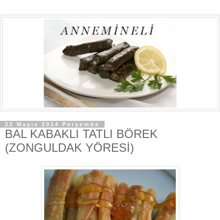
22 Mayıs 2014 Perşembe
BAL KABAKLI TATLI BÖREK
(ZONGULDAK YÖRESİ)