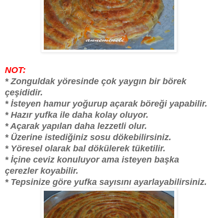
NOT:
* Zonguldak yöresinde çok yaygın bir börek
çeşididir.
* İsteyen hamur yoğurup açarak böreği yapabilir.
* Hazır yufka ile daha kolay oluyor.
* Açarak yapılan daha lezzetli olur.
* Üzerine istediğiniz sosu dökebilirsiniz.
* Yöresel olarak bal dökülerek tüketilir.
* İçine ceviz konuluyor ama isteyen başka
çerezler koyabilir.
* Tepsinize göre yufka sayısını ayarlayabilirsiniz.