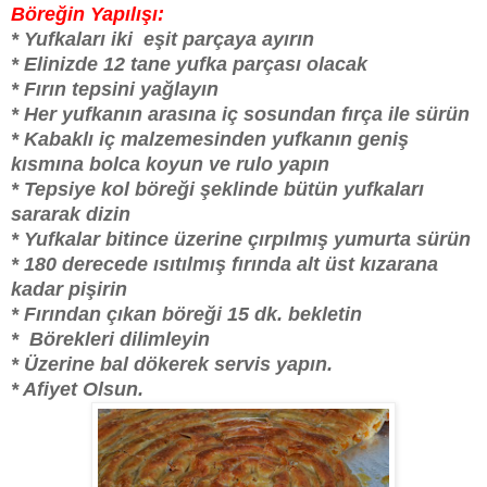
Böreğin Yapılışı:
* Yufkaları iki eşit parçaya ayırın
* Elinizde 12 tane yufka parçası olacak
* Fırın tepsini yağlayın
* Her yufkanın arasına iç sosundan fırça ile sürün
* Kabaklı iç malzemesinden yufkanın geniş
kısmına bolca koyun ve rulo yapın
* Tepsiye kol böreği şeklinde bütün yufkaları
sararak dizin
* Yufkalar bitince üzerine çırpılmış yumurta sürün
* 180 derecede ısıtılmış fırında alt üst kızarana
kadar pişirin
* Fırından çıkan böreği 15 dk. bekletin
* Börekleri dilimleyin
* Üzerine bal dökerek servis yapın.
* Afiyet Olsun.