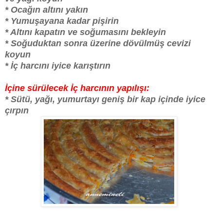
* Ocağın altını yakın
* Yumuşayana kadar pişirin
* Altını kapatın ve soğumasını bekleyin
* Soğuduktan sonra üzerine dövülmüş cevizi
koyun
* İç harcını iyice karıştırın
İçine sürülecek İç harcının yapılışı:
* Sütü, yağı, yumurtayı geniş bir kap içinde iyice
çırpın