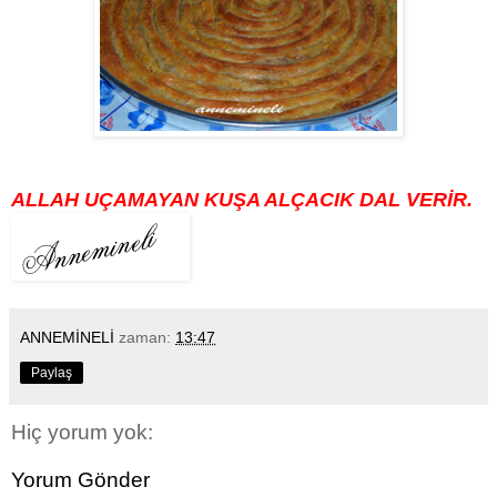
ALLAH UÇAMAYAN KUŞA ALÇACIK DAL VERİR.
ANNEMİNELİ
zaman:
13:47
Paylaş
Hiç yorum yok:
Yorum Gönder