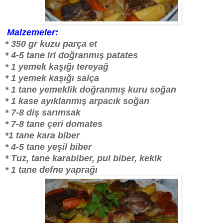
Malzemeler:
* 350 gr kuzu parça et
* 4-5 tane iri doğranmış patates
* 1 yemek kaşığı tereyağ
* 1 yemek kaşığı salça
* 1 tane yemeklik doğranmış kuru soğan
* 1 kase ayıklanmış arpacık soğan
* 7-8 diş sarımsak
* 7-8 tane çeri domates
*1 tane kara biber
* 4-5 tane yeşil biber
* Tuz, tane karabiber, pul biber, kekik
* 1 tane defne yaprağı