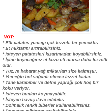
NOT:
* Etli patates yemeği çok lezzetli bir yemektir.
* Et miktarını artırabilirsiniz.
* İsteyen patatesleri kızartmadan koyabilirsiniz.
* İçine koyacağınız et kuzu eti olursa daha lezzetli
olur.
* Tuz,ve baharat,yağ miktarları size kalmıştır.
* Yemeğin bol soğanlı olması lezzet kadar.
* Tane karabiber ve defne yaprağı çok hoş bir
koku veriyor.
* İsteyen bunları koymayabilir.
* İsteyen havuç ilave edebilir.
* Dolmalık renkli biberler kullanabilirsiniz.
* Domates miktarını azaltabilirsiniz.