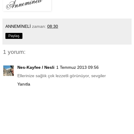
ANNEMİNELİ
zaman:
08:30
Paylaş
1 yorum:
Nes-Kayfee / Nesli
1 Temmuz 2013 09:56
Ellerinize sağlık çok lezzetli görünüyor, sevgiler
Yanıtla