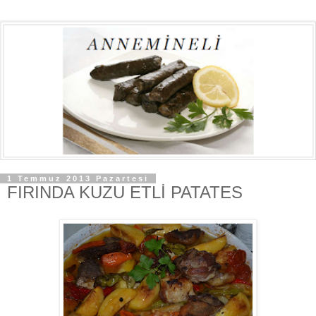
1 Temmuz 2013 Pazartesi
FIRINDA KUZU ETLİ PATATES