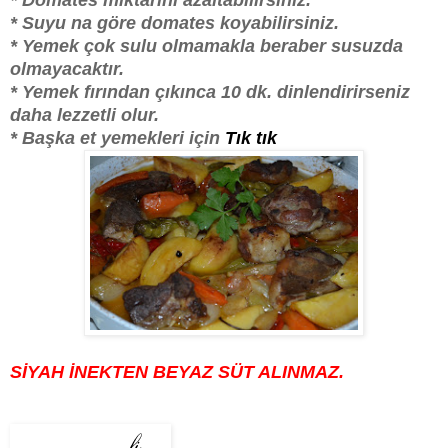
* Suyu na göre domates koyabilirsiniz.
* Yemek çok sulu olmamakla beraber susuzda
olmayacaktır.
* Yemek fırından çıkınca 10 dk. dinlendirirseniz
daha lezzetli olur.
* Başka et yemekleri için
Tık tık
SİYAH İNEKTEN BEYAZ SÜT ALINMAZ.