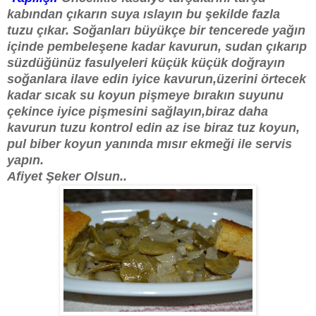
kabından çıkarın suya ıslayın bu şekilde fazla
tuzu çıkar. Soğanları büyükçe bir tencerede yağın
içinde pembeleşene kadar kavurun, sudan çıkarıp
süzdüğünüz fasulyeleri küçük küçük doğrayın
soğanlara ilave edin iyice kavurun,üzerini örtecek
kadar sıcak su koyun pişmeye bırakın suyunu
çekince iyice pişmesini sağlayın,biraz daha
kavurun tuzu kontrol edin az ise biraz tuz koyun,
pul biber koyun yanında mısır ekmeği ile servis
yapın.
Afiyet Şeker Olsun..