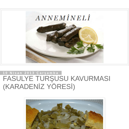
10 Nisan 2013 Çarşamba
FASULYE TURŞUSU KAVURMASI
(KARADENİZ YÖRESİ)