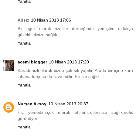
Yanıtla
Adsız
10 Nisan 2013 17:06
Bir egeli olarak rizeliler derneğinde yemiştim oldukça
güzeldi elinize sağlık
Yanıtla
acemi blogger
10 Nisan 2013 17:20
Karadenizli olarak bizde çok sık yapılır. Arada bir içine kara
lahana turşusu da ilave edilir. Elinize sağlık.
Yanıtla
Nurşen Aksoy
10 Nisan 2013 20:37
Hiç yemedim,çok merak ettimm..ellerinize sağlık,nefis
görünüyor..
Yanıtla