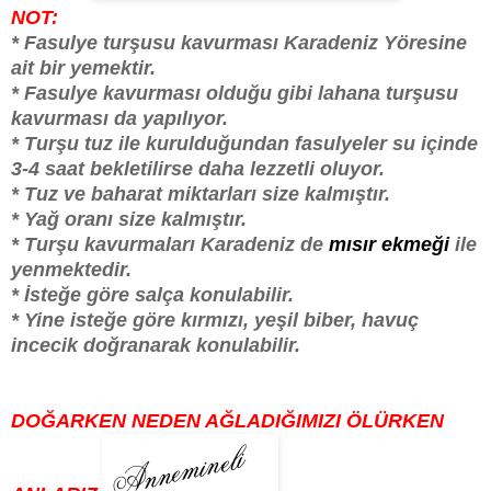
NOT:
* Fasulye turşusu kavurması Karadeniz Yöresine
ait bir yemektir.
* Fasulye kavurması olduğu gibi lahana turşusu
kavurması da yapılıyor.
* Turşu tuz ile kurulduğundan fasulyeler su içinde
3-4 saat bekletilirse daha lezzetli oluyor.
* Tuz ve baharat miktarları size kalmıştır.
* Yağ oranı size kalmıştır.
* Turşu kavurmaları Karadeniz de
mısır ekmeği
ile
yenmektedir.
* İsteğe göre salça konulabilir.
* Yine isteğe göre kırmızı, yeşil biber, havuç
incecik doğranarak konulabilir.
DOĞARKEN NEDEN AĞLADIĞIMIZI ÖLÜRKEN