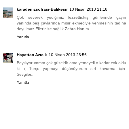
karadenizsofrasi-Balıkesir
10 Nisan 2013 21:18
Çok severek yediğimiz lezzettir,kış günlerinde çayın
yanında,beş çaylarında mısır ekmeğiyle yenmesinin tadına
doyulmaz.Ellerinize sağlık Zehra Hanım.
Yanıtla
Hayattan Azıcık
10 Nisan 2013 23:56
Bayılıyorummm çok güzeldir ama yemeyeli o kadar çok oldu
ki :( Turşu yapmayı düşünüyorum sırf kavurma için.
Sevgiler...
Yanıtla