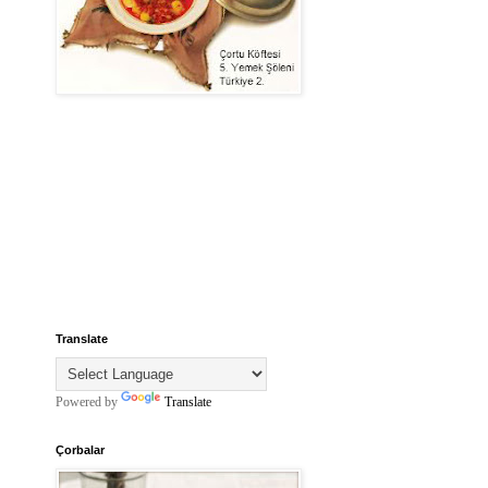
Translate
Powered by
Translate
Çorbalar