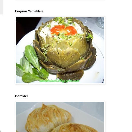
Enginar Yemekleri
Börekler
t