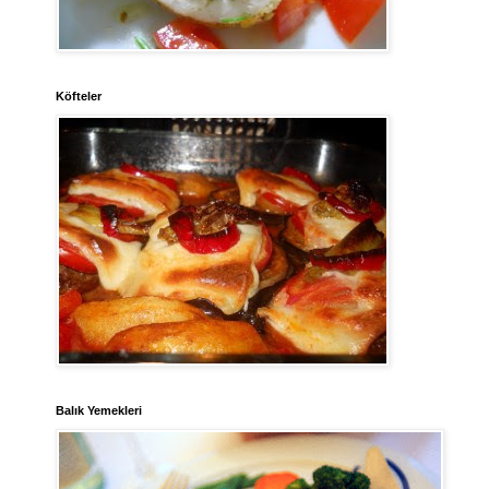
Köfteler
Balık Yemekleri