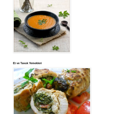
Et ve Tavuk Yemekleri