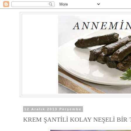
12 Aralık 2013 Perşembe
KREM ŞANTİLİ KOLAY NEŞELİ BİR 