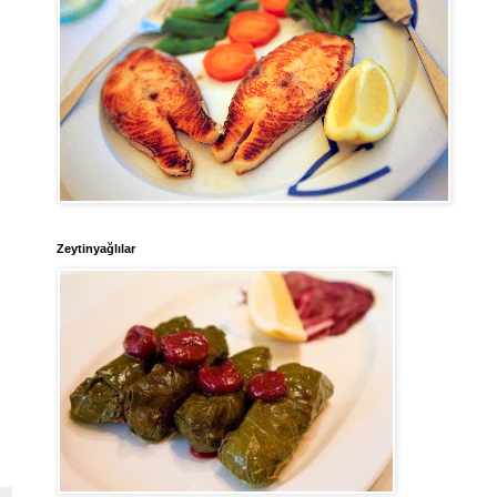
Zeytinyağlılar