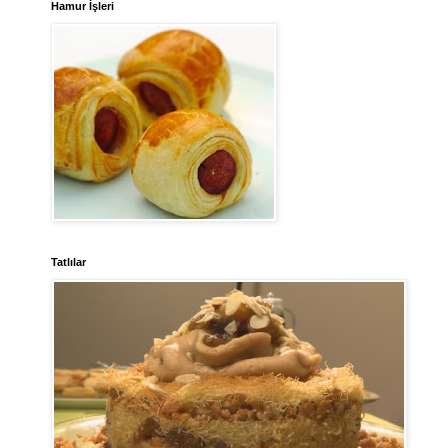
Hamur İşleri
Tatlılar