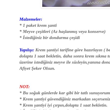
Malzemeler:
* 1 paket krem şanti
* Meyve çeşitleri (Az haşlanmış veya konserve)
* İstediğiniz bir dondurma çeşidi
Yapılışı:
Krem şantiyi tarifine göre hazırlayın ( b
dolapta 1 saat bekletin, daha sonra krem sıkma tor
üzerine istediğiniz meyve ile süsleyin,yanına do
Afiyet Şeker Olsun.
NOT:
* Bu soğuk günlerde kar gibi bir tatlı sunuyorum
* Krem şantiyi güvendiğiniz markadan seçerseniz 
* Krem şantiyi iyi çırpın,dolapta 1 saat bekletin.