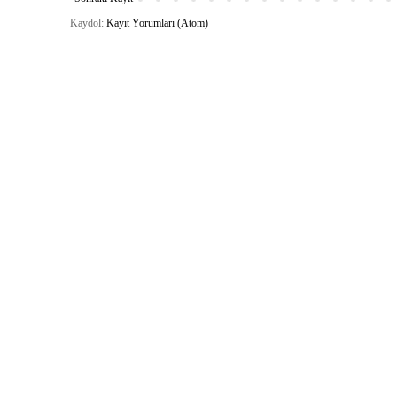
Kaydol:
Kayıt Yorumları (Atom)