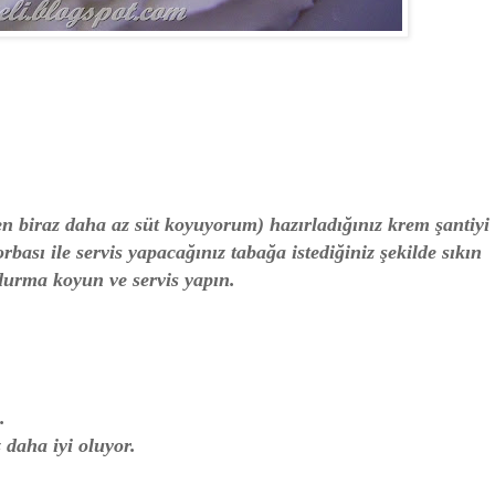
en biraz daha az süt koyuyorum) hazırladığınız krem şantiyi
bası ile servis yapacağınız tabağa istediğiniz şekilde sıkın
ndurma koyun ve servis yapın.
.
daha iyi oluyor.